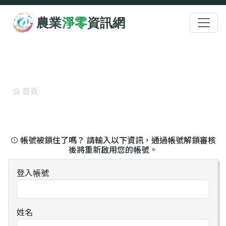
跳至主要內容
:::
帳號解鎖申請
首頁
帳號解鎖申請
帳號被鎖住了嗎？ 請輸入以下資訊，通過帳號解鎖審核
後將重新啟用您的帳號。
登入帳號
姓名