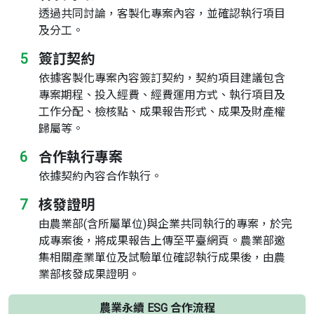
透過共同討論，客製化專案內容，並確認執行項目
及分工。
5
簽訂契約
依據客製化專案內容簽訂契約，契約項目建議包含
專案期程、投入經費、經費運用方式、執行項目及
工作分配、檢核點、成果報告形式、成果及財產權
歸屬等。
6
合作執行專案
依據契約內容合作執行。
7
核發證明
由農業部(含所屬單位)與企業共同執行的專案，於完
成專案後，將成果報告上傳至平臺網頁。農業部邀
集相關產業單位及試驗單位確認執行成果後，由農
業部核發成果證明。
農業永續 ESG 合作流程