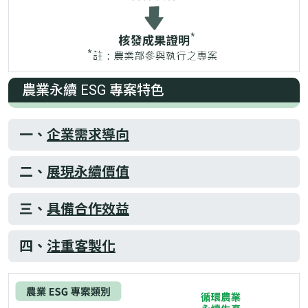
農業永續 ESG 專案特色
一、
企業需求導向
二、
展現永續價值
三、
具備合作效益
四、
注重客製化