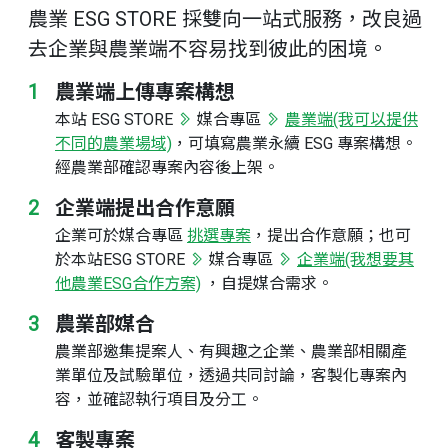
農業 ESG STORE 採雙向一站式服務，改良過
去企業與農業端不容易找到彼此的困境。
1
農業端上傳專案構想
本站 ESG STORE
媒合專區
農業端(我可以提供
不同的農業場域)
，可填寫農業永續 ESG 專案構想。
經農業部確認專案內容後上架。
2
企業端提出合作意願
企業可於媒合專區
挑選專案
，提出合作意願；也可
於本站ESG STORE
媒合專區
企業端(我想要其
他農業ESG合作方案)
，自提媒合需求。
3
農業部媒合
農業部邀集提案人、有興趣之企業、農業部相關產
業單位及試驗單位，透過共同討論，客製化專案內
容，並確認執行項目及分工。
4
客製專案