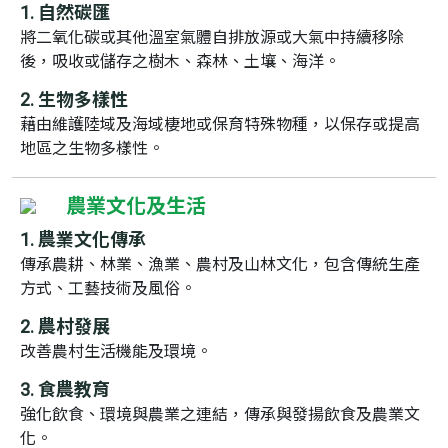
自然碳匯
將二氧化碳或其他溫室氣體自排放源或大氣中持續移除
後，吸收或儲存之樹木、森林、土壤、海洋。
生物多樣性
藉由維護陸域及海域棲地或保育特殊物種，以保存或提高
地區之生物多樣性。
農業文化及生活
農業文化傳承
傳承農耕、林業、漁業、農村及山林文化，包含傳統生產
方式、工藝技術及風俗。
農村發展
改善農村生活機能及環境。
食農教育
強化飲食、環境與農業之連結，傳承與發揚飲食及農業文
化。