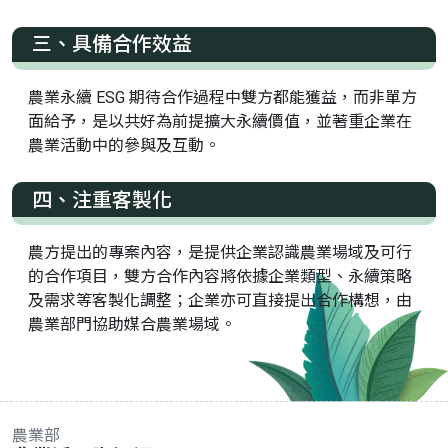
三、具備合作效益
農業永續 ESG 期待合作過程中雙方都能獲益，而非單方
面給予，是以共好為前提擴大永續價值，並著重企業在
農業活動中的參與及互動。
四、注重客製化
農方提出的專案內容，是提供企業認識農業場域及可行
的合作項目，雙方合作內容將依據企業類型、永續策略
及需求等客製化調整；企業亦可直接提出合作構想，由
農業部門協助媒合農業場域。
農業部
:::