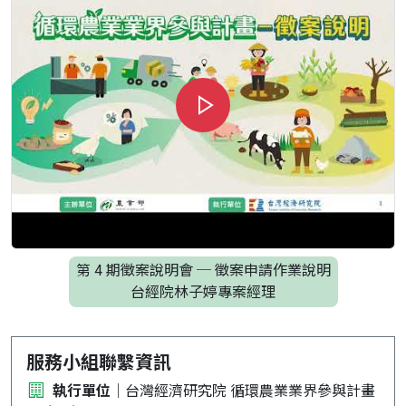
第 4 期徵案說明會 ─ 徵案申請作業說明
台經院林子婷專案經理
服務小組聯繫資訊
執行單位
｜台灣經濟研究院 循環農業業界參與計畫