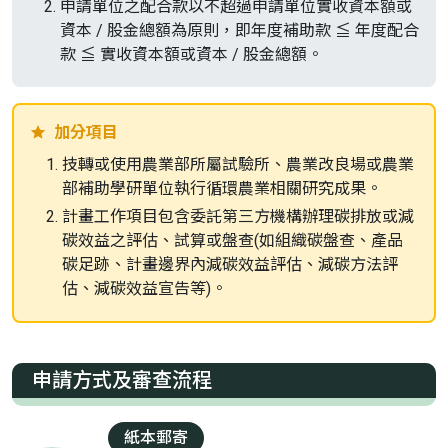
申請單位之配合款以不超過申請單位實收資本額或
資本 / 股金總額為原則，即年度補助款 ≦ 年度配合
款 ≦ 實收資本額或資本 / 股金總額。
加分項目
技轉或使用農業部所屬試驗所、農業改良場或農業
部補助學研單位執行循環農業相關研究成果。
計畫工作項目包含委託第三方機構辦理碳排放或減
碳效益之評估、試算或盤查(如組織碳盤查、產品
碳足跡、計畫邊界內減碳效益評估、減碳方法評
估、減碳效益宣告等)。
申請方式及審查流程
紙本郵寄