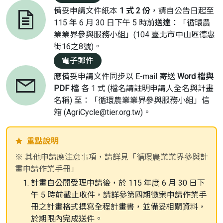
備妥申請文件紙本
1 式 2 份
，請自公告日起至
115 年 6 月 30 日下午 5 時前
送達
：「循環農
業業界參與服務小組」(104 臺北市中山區德惠
街16之8號)。
電子郵件
應備妥申請文件同步以 E-mail 寄送
Word 檔與
PDF 檔
各 1 式 (檔名請註明申請人全名與計畫
名稱) 至：「循環農業業界參與服務小組」信
箱 (AgriCycle@tier.org.tw)。
重點說明
※ 其他申請應注意事項，請詳見「循環農業業界參與計
畫申請作業手冊」
計畫自公開受理申請後，於 115 年度 6 月 30 日下
午 5 時前截止收件，請詳參第四期徵案申請作業手
冊之計畫格式撰寫全程計畫書，並備妥相關資料，
於期限內完成送件。