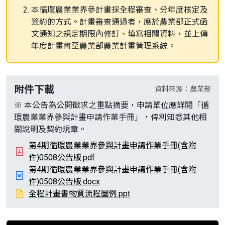
本循環農業業界參計畫採全程審查、分年度核定及
簽約的方式。計畫審查通過者，應於農業部正式函
文通知之規定期限內修訂、填寫相關資料，並上傳
年度計畫書至農業部農業計畫管理系統。
附件下載
資料來源：農業部
※ 本公告為公開徵求之重點摘要，申請單位應詳閱「循
環農業業界參與計畫申請作業手冊」，俾利知悉其他相
關說明及契約規章。
第4期循環農業業界參與計畫申請作業手冊(含附
件)0508公告版.pdf
第4期循環農業業界參與計畫申請作業手冊(含附
件)0508公告版.docx
全程計畫書物質流程圖例.ppt