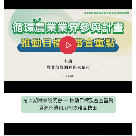
第 4 期徵案說明會 ─ 推動目標及審查重點
資源永續利用司張雅晶技士