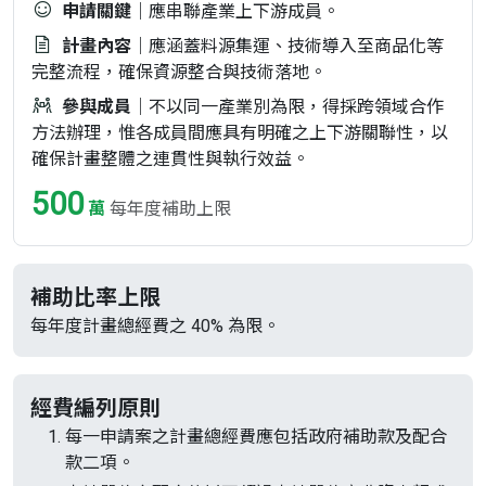
申請關鍵
｜應串聯產業上下游成員。
計畫內容
｜應涵蓋料源集運、技術導入至商品化等
完整流程，確保資源整合與技術落地。
參與成員
｜不以同一產業別為限，得採跨領域合作
方法辦理，惟各成員間應具有明確之上下游關聯性，以
確保計畫整體之連貫性與執行效益。
500
萬
每年度補助上限
補助比率上限
每年度計畫總經費之 40% 為限。
經費編列原則
每一申請案之計畫總經費應包括政府補助款及配合
款二項。