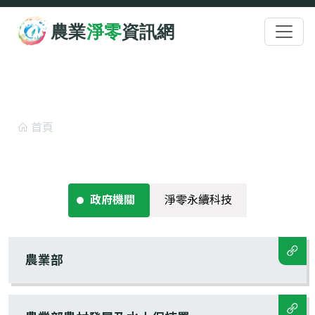
跳至主要內容
:::
相關連結
首頁
相關連結
政府機關
淨零永續科技
農業部