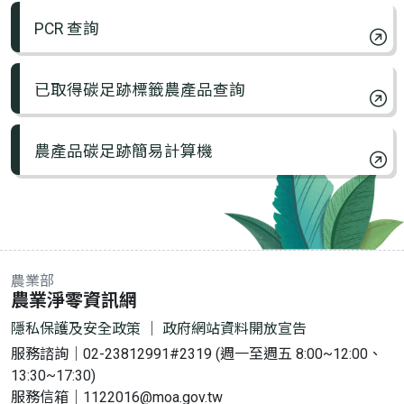
PCR 查詢
已取得碳足跡標籤農產品查詢
農產品碳足跡簡易計算機
農業部
:::
農業淨零資訊網
隱私保護及安全政策
｜
政府網站資料開放宣告
服務諮詢｜02-23812991#2319 (週一至週五 8:00~12:00、
13:30~17:30)
服務信箱｜1122016@moa.gov.tw