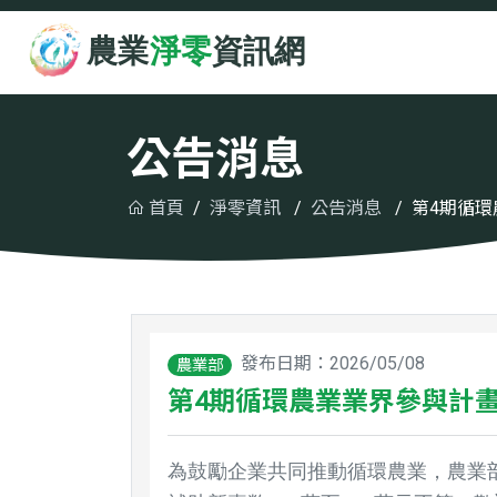
跳至主要內容
:::
公告消息
首頁
淨零資訊
公告消息
第4期循環
發布日期：2026/05/08
農業部
第4期循環農業業界參與計畫即
為鼓勵企業共同推動循環農業，農業部