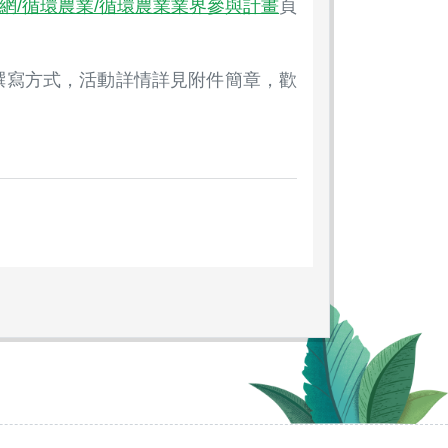
網/循環農業/循環農業業界參與計畫
頁
計畫撰寫方式，活動詳情詳見附件簡章，歡