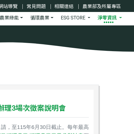
網站導覽
常見問題
相關連結
農業部及所屬專區
農業綠能
循環農業
ESG STORE
淨零資訊
理3場次徵案說明會
8辦理3場次徵案說明會
，至115年6月30日截止。
每年最高