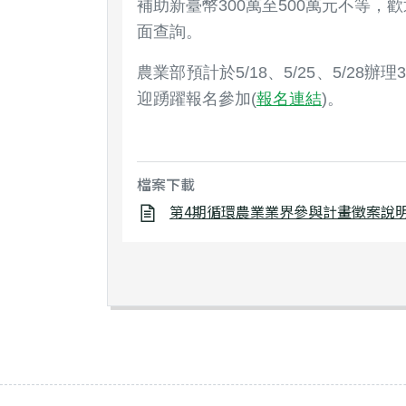
補助新臺幣300萬至500萬元不等，
面查詢。
農業部預計於5/18、5/25、5/
迎踴躍報名參加(
報名連結
)。
檔案下載
第4期循環農業業界參與計畫徵案說明會