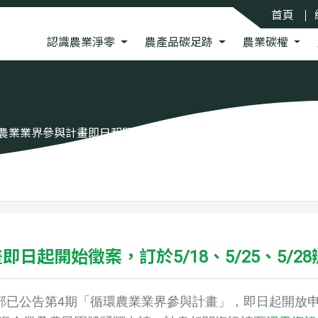
:::
首頁
認識農業淨零
農產品碳足跡
農業碳權
農業業界參與計畫即日起開始徵案，訂於5/18、5/25、5/28辦
日起開始徵案，訂於5/18、5/25、5/2
已公告第4期「循環農業業界參與計畫」，即日起開放申請