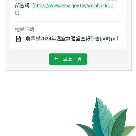
部官網（
https://www.moa.gov.tw/ws.php?id=1
0
）
檔案下載
農業部2024年溫室氣體盤查報告書(pdf).pdf
回上一頁