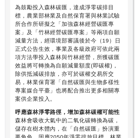
為鼓勵投入森林碳匯，達成淨零碳排目
標，農業部林業及自然保育署與林業試驗
所合作所研擬之「加強森林經營碳匯專
案」及「竹林經營碳匯專案」等兩項自願
減量方法，經環境部審議後於今（19）日
正式公告生效，事業及各級政府可依此兩
項方法學投入森林與竹林經營，所獲碳匯
效益將可轉換為自願減量額度(即碳權)，
除供抵減碳排放，亦可於碳權交易所交
易，林業保育署「自然碳匯與生物多樣性
專案媒合平臺」也將配合推出更多相關專
案供企業投入。
呼應森林淨零路徑，增加森林碳權可能性
森林會吸收大氣中的二氧化碳轉換為碳，
儲存在樹木體內，在「自然碳匯」扮演重
要角色。因應2050年淨零排放目標，林業