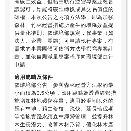
有碳匯效益，但藉由執行經營專案並經審
議認可，始能將碳匯轉換成具交易價值的
碳權，本次公告之兩項方法學，即為加強
森林、竹林經營措施所產生的增匯效益提
供量化準則。依環境部規定，僅事業（如
法人、企業、團體）可申請執行專案，有
需求的事業團體可依循方法學撰寫專案計
畫，並依自願減量專案程序向環境部進行
申請。
適用範疇及條件
依環境部公告，參與森林經營方法學的最
小面積為0.5公頃，應用範疇為透過經營措
施增加林地碳儲存量，適用於濕地以外的
既有林地，藉由修枝、疏伐、延長輪伐期
等措施實踐永續森林經營管理，並提升林
木生長潛力、改善木材形質，優化林木產