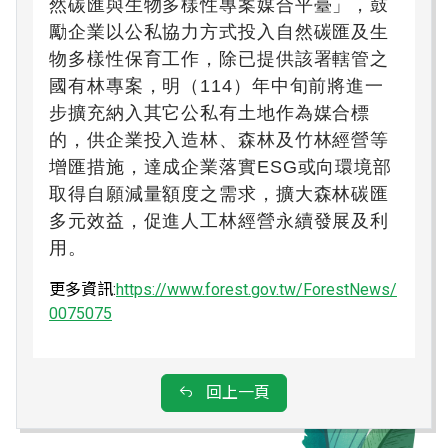
然碳匯與生物多樣性專案媒合平臺」，鼓
勵企業以公私協力方式投入自然碳匯及生
物多樣性保育工作，除已提供該署轄管之
國有林專案，明（114）年中旬前將進一
步擴充納入其它公私有土地作為媒合標
的，供企業投入造林、森林及竹林經營等
增匯措施，達成企業落實ESG或向環境部
取得自願減量額度之需求，擴大森林碳匯
多元效益，促進人工林經營永續發展及利
用。
更多資訊:
https://www.forest.gov.tw/ForestNews/
0075075
回上一頁