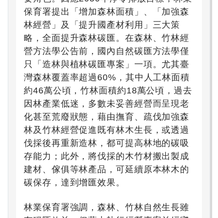
保育署提出「增加森林面積」、「加強森
林經營」及「提升國產材利用」三大策
略，全面提升森林碳匯。在森林、竹林經
營方法學公告前，國內自然碳匯方法學僅
只「造林與植林碳匯專案」一項。尤其臺
灣森林覆蓋率超過60%，其中人工林面積
約46萬公頃，竹林面積約18萬公頃，過去
因林產業低迷，多數未妥善經營而呈現老
化甚至荒廢狀態，藉由撫育、疏伐加強森
林及竹林經營促進既有林木生長，或透過
伐採後再重新造林，都可提高林地的碳吸
存能力；此外，將伐採的木竹材搬出製成
建材、傢俱等林產品，可延續原本林木的
碳保存，達到增匯效果。
林業保育署強調，森林、竹林自然生長雖