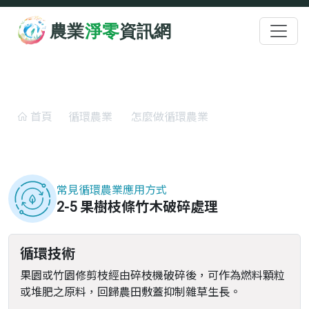
跳至主要內容
:::
怎麼做循環農業
首頁
循環農業
怎麼做循環農業
果樹枝條竹木破碎處理
常見循環農業應用方式
2-5 果樹枝條竹木破碎處理
循環技術
果園或竹園修剪枝經由碎枝機破碎後，可作為燃料顆粒
或堆肥之原料，回歸農田敷蓋抑制雜草生長。