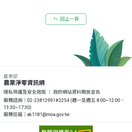
回上一頁
農業部
:::
農業淨零資訊網
隱私保護及安全政策
｜
政府網站資料開放宣告
服務諮詢｜02-23812991#2254 (週一至週五 8:00~12:00、
13:30~17:30)
服務信箱｜ak1181@moa.gov.tw