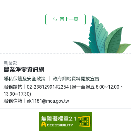
回上一頁
農業部
:::
農業淨零資訊網
隱私保護及安全政策
｜
政府網站資料開放宣告
服務諮詢｜02-23812991#2254 (週一至週五 8:00~12:00、
13:30~17:30)
服務信箱｜ak1181@moa.gov.tw