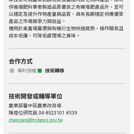
供後端肥料業者製造品質優良之有機堆肥產品外，並可
以穩定及提升作物產量與品質，具有長期穩定供應優質
產品之市場競爭力與效益。
適用於禽畜場糞便與有機衍生物快速腐熟，操作簡易且
成本低廉，可降低處理場之臭味。
合作方式
專利授權
技術轉移
技術開發或輔導單位
農業部臺中區農業改良場
陳俊位研究員 04-8523101 #339
chencwol@tcdares.gov.tw