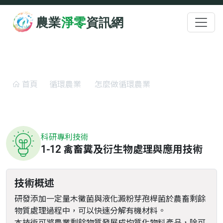
跳至主要內容
:::
怎麼做循環農業
首頁
循環農業
怎麼做循環農業
禽畜糞及衍生物處理與應用技術
科研專利技術
1-12 禽畜糞及衍生物處理與應用技術
技術概述
研發添加一定量木黴菌與液化澱粉芽孢桿菌於農畜剩餘
物質處理過程中，可以快速分解有機材料。
本技術可將農業剩餘物質發展成均質化物料產品，除可