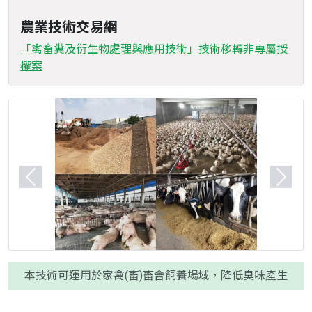
農業技術交易網
「禽畜糞及衍生物處理與應用技術」技術移轉非專屬授
權案
Previous
Next
本技術可運用於家禽(畜)畜舍飼養場域，降低臭味產生